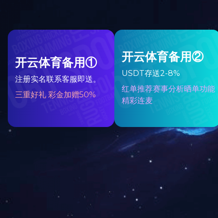
检测、土壤修复、环保业务咨询、环
放”目标，为国内冶金行业首个零排
务分布于淄博、潍坊等地，污泥处置规
准。
生态公司高度重视科技创新工作
山东环保产业技术创新战略联盟，成
拨资金1500万元。目前公司共有8
发明专利13项（固危废处置板块13项
未来，生态公司将继续聚焦主责
会影响力。不断加大内部资源整合配
竞争力的环保产业集团。