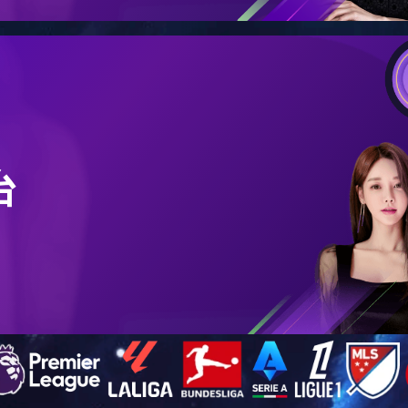
公司
简介
GROUP PROFILE
5月，系省属一级国有独资企业山东省环保发展集团有限公司权属一
业，致力于打造集环保和水务于一体的生态标杆企业。
务为核心主业，包括固危废处置、环境服务和水务三大业务板块
用（涵盖含铜污泥、含铅废物、含镍铬废物、废有机溶剂、废
西、山西、福建等地，获批危废处置核准规模34.17万吨/年
咨询、环境影响评价与检验检测等领域的技术成果转化，打造了