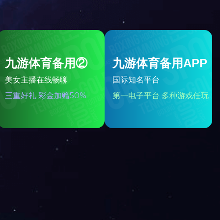
处理项目实现少取、节能、废水“零排
设备销售与运维、市政污泥处置等，业
/日，出水水质均达到地表水准Ⅳ类水标
司牵头成立了山东省环保产业研究院、
理技术工程示范及装备研发项目，获省
中小企业。累计取得专利205项，其中
项）。
企业的处置规模位次、核心竞争力和社
技术、资金等优势，努力打造具有国内