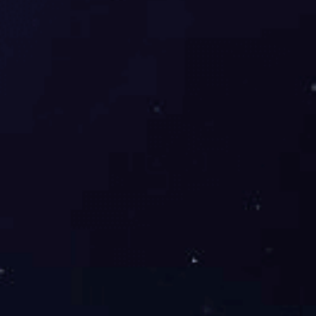
厦门水润龙田供应链有限公司2023年度重大信息公告