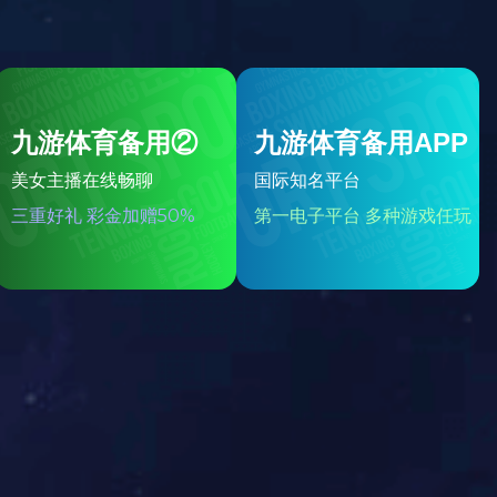
湖北景目环保科技有限公司2023年度重大信息公告
查看更多
2024-09-11