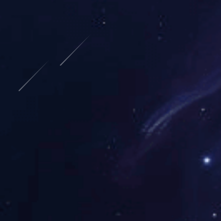
怀仁市辰海环保科技有限公司2023年度重大信息公告
查看更多
2024-09-11