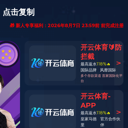
OA登录
财务
作
开云(中国)
人力资源
综合资讯
E