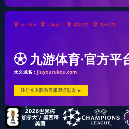
开云app网站
INFORMATION CENTRE