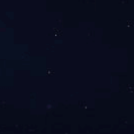
查看更多
2024-09-11
一页
联系开云(中国)
关注开云(中国)
电子邮箱：qlsf2223@163.com
联系电话：0531-59633503