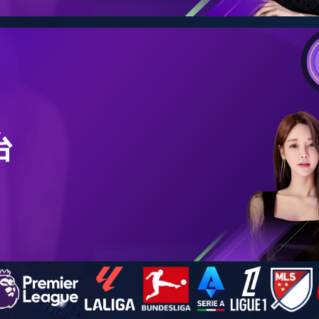
公司新闻
一线动态
信息
公开
Information disclosure