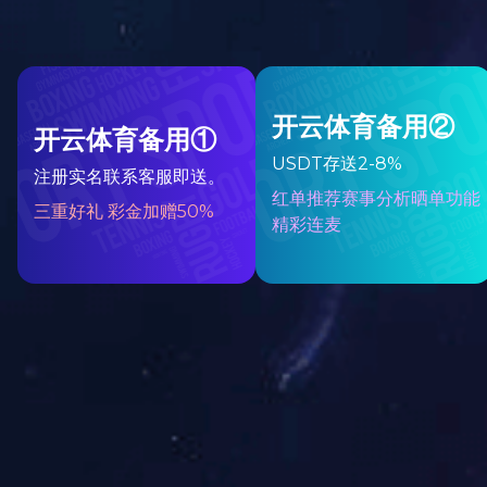
山东环发瑞乾生态有限公司2023年度重大信息公告
查看更多
2024-09-11