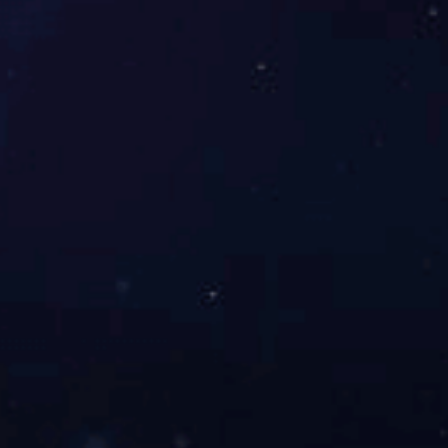
查看更多
2024-09-11
一页
1
2
3
4
5
6
7
8
9
10
下
工作
开云(中国)
人力资源
综合资讯
动态
员工风采
招聘公告
公示公告
建设
身边榜样
招聘流程