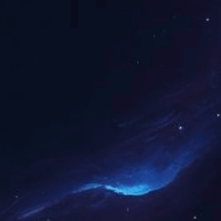
会议指出，习近平总书记在中央政治局第二十一次集体学
度自觉，体现了锲而不舍加强党的作风建设、根治“四风”的
会议要求，公司上下要坚定理想信念，不断加强理论武
史的重要论述，从党史中不断汲取历史经验，提升风险应对
会议强调，当前公司正处在改革发展的关键期，要进一步
摆集中整治，不断营造风清气正的良好环境，以铁的纪律、
生态公司领导班子成员及本部各部室负责人参加本次学
供稿：党建工作部（统战部）
编辑：江艳慧
校对：徐 菲