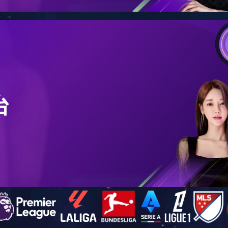
党建动态
组织建设
态公司党委理论学习中心组开展集体学习
2201次浏览
2025-07-31
习习近平总书记在主持召开中共中央政治局第二十一次集体学习时的重要
色基因，从党的历史中汲取智慧和力量”主题开展研讨交流。生态公司党