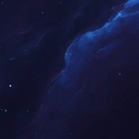
习时的重要讲话，就党的自我革命进行再动员再部署，提出了“五个进一
坚强决心。
装，运用好从抓作风入手推进全面从严治党这条宝贵经验，把新时代党的
能力。
提高工作质量和效率，以主动精神破解生产经营、改革攻坚中的难题。公
严的作风护航高质量发展新征程。
习。