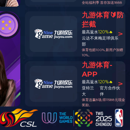
党建品牌
纪检动态
群团活动
研讨
分享到：
讲话，深入学习习近平总书记关于党史的重要论述和指示要求，
委书记、董事长李加坤主持会议并作总结讲话。