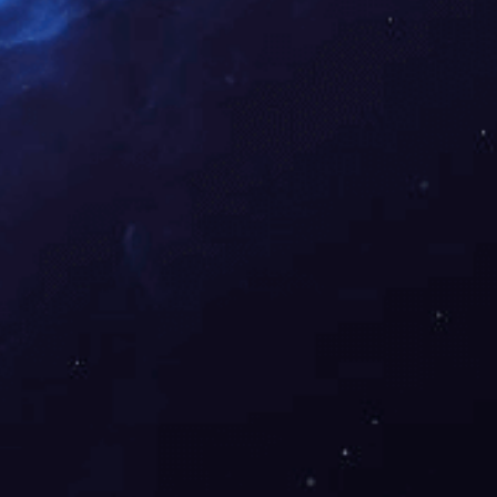
步到位”的重要要求，彰显了坚持刀刃向内、勇于自我革命的高
自我革命要求落实到位。要深入学习领会习近平总书记关于党
司各级党组织要扎实开展学习教育“回头看”，扎实做好问题查