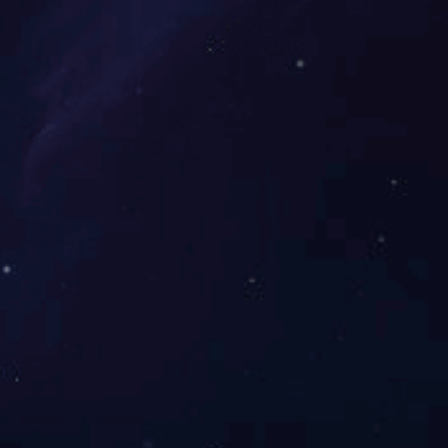
部开展8月主题党日活动
程”主题党日活动
工作
开云(中国)
人力资源
综合资讯