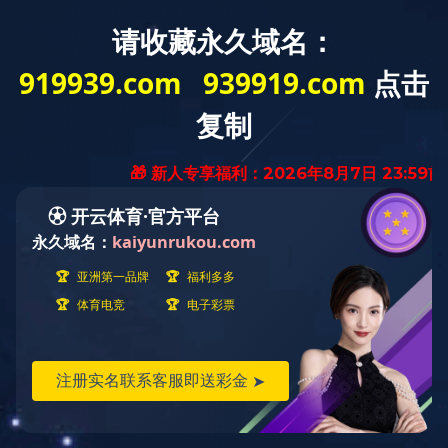
INFORMATION CENTRE
开云app网站
公司新闻
一线动态
媒体报道
主题专栏
信息公
开云app网站召开2024年工作会议
5957次浏览
分享到：
2024-02-05