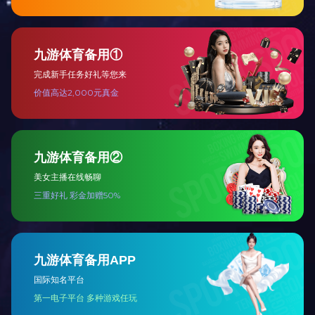
力提升集团管控能力。
四要坚定不移守牢安全底线，夯实新基础。
牢牢把握不发生系统风险这一底线，构建经营风险管控体系、资金
风险管控体系、生产风险管控体系和投资风险管控体系，坚决防范
各类风险。
五要坚定不移推进人才强企，倡树新作风。
切实加强对
人才工作的组织领导，遵循规律、突出重点，坚持人才发展与企业
发展同步谋划，牢固确立人才引领发展的战略地位。
六要坚定不移
抓改革谋创新，激发新活力。
始终坚持把科技创新作为企业重要决
策，提升科技创新能力，发挥科技创新动能，培育核心竞争优势。
七要坚定不移强化党建引领，铸造新堡垒。
突出高质量党建引领保
障高质量发展，提高政治站位，坚持求真务实，创新方式方法，努
力将党建优势转化为发展优势。