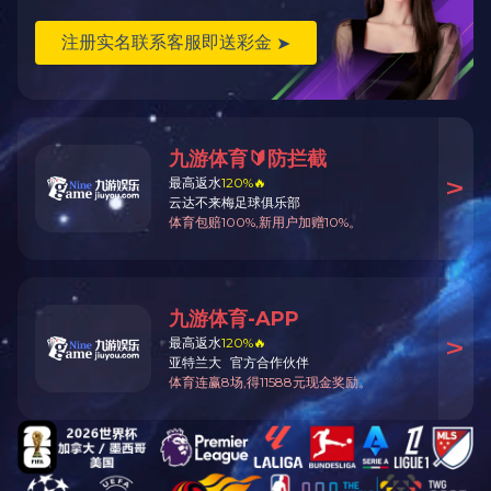
安委会（扩大）会会议精神，总结了2024年安全生产工作，分析了
当前安全生产形势，剖析了存在问题，并对2025年安全生产工作作
出部署。
会议指出，2025年是“十四五”规划收官之年，也是为“十五
五”开局打牢良好基础的关键之年，更是山东环保集团高质量发展
的“突破之年”。各单位要充分认识安全生产工作的重要性，贯彻落
实好习近平总书记关于安全生产工作的重要讲话和重要指示批示精
神，从严从实从细抓好安全生产各项工作，坚决守住守牢安全生产
底线。
会议强调，2025年生态公司要坚决落实安全生产主体责任，确
保实现全年“五个100%和一个零”的安全生产管理目标。
一是
做好复
工复产工作。要制定复工复产安全生产工作方案，开展好“开工第一
课”，就岗位安全知识、操作技能及事故案例进行安全教育培训，组
织复工前安全检查，切实防范复工复产期间发生生产安全事故；
二
是
夯实安全生产基础。要健全安全生产责任体系，保证安全生产投
入，健全规章制度，制定2025年安全生产工作计划，并严格落实执
行。
三是
推进风险分级管控和隐患排查治理。要实施风险分级分类
监管，持续抓好隐患排查整治，强化隐患整改的闭环管理，要求各
板块公司抓好重点环节。
四是
强化应急演练及值班值守工作。要强