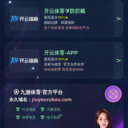
昌乐蓝宝石水务发展有限公司注册地址为昌乐县宝通街3516
号，2022年度共计处理污水2410.12万吨污水，产生危废名称为在
线废液和实验室废液，代码900-047-49，共计产生2吨废液，全部
由天津市龙汉达物流有限公司由昌乐县宝通街3516号转移至潍坊市
昌邑滨海经济开发区新区东一路东、二路北，潍坊东江环保蓝海环
境保护有限公司处理。