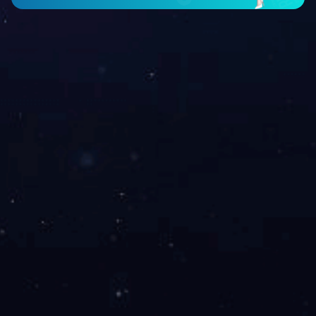
上一条：关于昌乐蓝宝石水务发展有限公司2023年度1-4月份危废转移公示
返回列表
上一条： 专项监督公告
开云app网站
鲁ICP备18024235号-2
|
技术支持： 龙采科技集团
乐鱼官网首页入口
|
世界杯在线登录
|
开云手机端·官方版在线
|
米兰在线注册
|
九游（JIUYOU.COM）娱乐第一门户
|
leyu·乐鱼